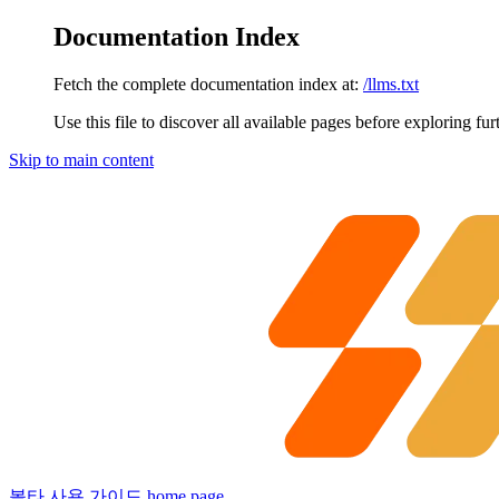
Documentation Index
Fetch the complete documentation index at:
/llms.txt
Use this file to discover all available pages before exploring fur
Skip to main content
볼타 사용 가이드
home page