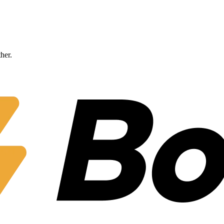
ther.