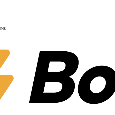
ther.