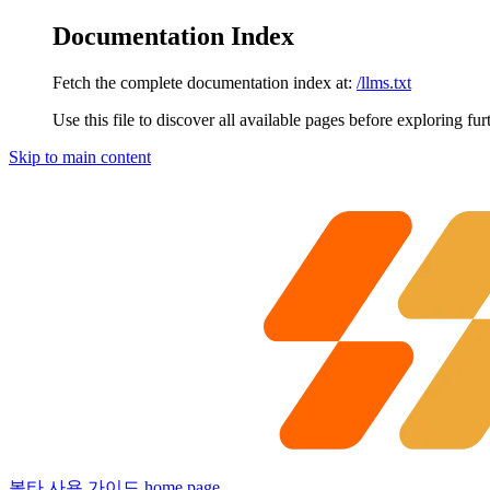
Documentation Index
Fetch the complete documentation index at:
/llms.txt
Use this file to discover all available pages before exploring fur
Skip to main content
볼타 사용 가이드
home page