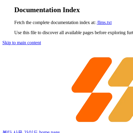
Documentation Index
Fetch the complete documentation index at:
/llms.txt
Use this file to discover all available pages before exploring fur
Skip to main content
볼타 사용 가이드
home page