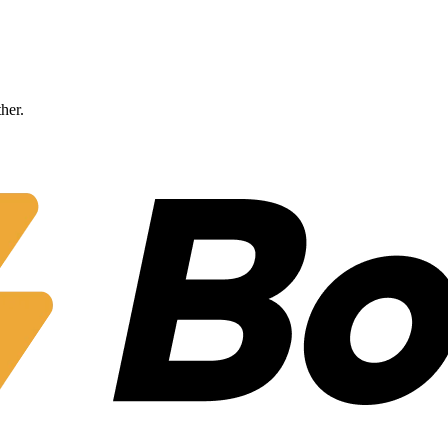
ther.